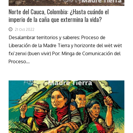
Norte del Cauca, Colombia: ¿Hasta cuándo el
imperio de la caña que extermina la vida?
21 Oct 2022
Desalambrar territorios y saberes: Proceso de
Liberación de la Madre Tierra y horizonte del wët wët
fxi’zenxi (buen vivir) Por: Minga de Comunicación del
Proceso...