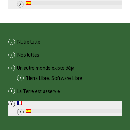
Notre lutte
Nos luttes
Un autre monde existe déjà
Tierra Libre, Software Libre
La Terre est asservie