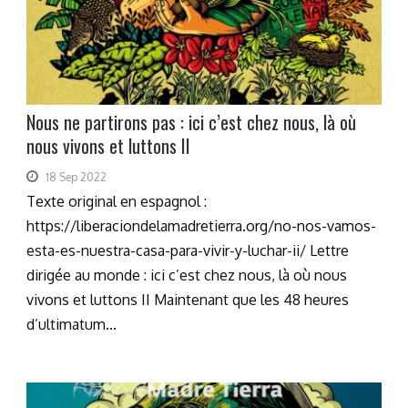
Nous ne partirons pas : ici c’est chez nous, là où
nous vivons et luttons II
18 Sep 2022
Texte original en espagnol :
https://liberaciondelamadretierra.org/no-nos-vamos-
esta-es-nuestra-casa-para-vivir-y-luchar-ii/ Lettre
dirigée au monde : ici c’est chez nous, là où nous
vivons et luttons II Maintenant que les 48 heures
d’ultimatum...