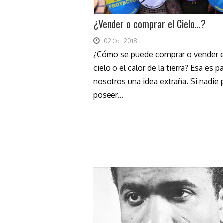
¿Vender o comprar el Cielo…?
02 Oct 2018
¿Cómo se puede comprar o vender e
cielo o el calor de la tierra? Esa es p
nosotros una idea extraña. Si nadie
poseer...