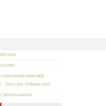
otre lutte
os luttes
n autre monde existe déjà
Tierra Libre, Software Libre
a Terre est asservie