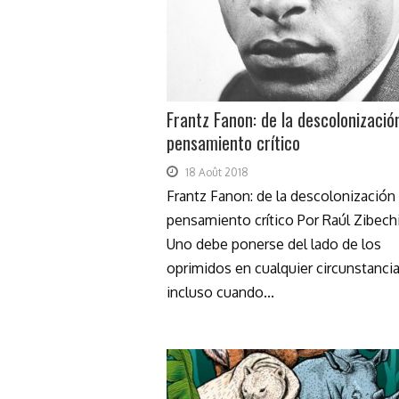
Frantz Fanon: de la descolonización
pensamiento crítico
18 Août 2018
Frantz Fanon: de la descolonización 
pensamiento crítico Por Raúl Zibec
Uno debe ponerse del lado de los
oprimidos en cualquier circunstancia
incluso cuando...