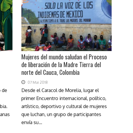
Mujeres del mundo saludan el Proceso
de liberación de la Madre Tierra del
norte del Cauca, Colombia
07 Mai 2018
o de
Desde el Caracol de Morelia, lugar el
primer Encuentro internacional, político,
bia.
artístico, deportivo y cultural de mujeres
manas
que luchan, un grupo de participantes
envía su...