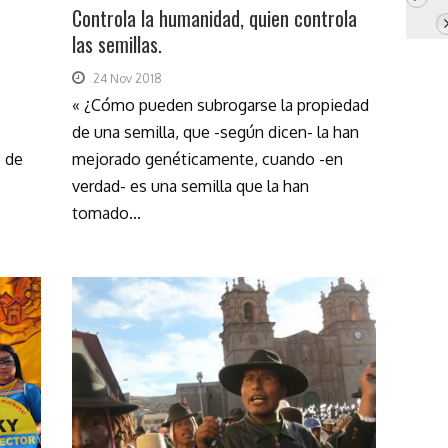
Controla la humanidad, quien controla
las semillas.
24 Nov 2018
« ¿Cómo pueden subrogarse la propiedad
de una semilla, que -según dicen- la han
o de
mejorado genéticamente, cuando -en
verdad- es una semilla que la han
tomado...