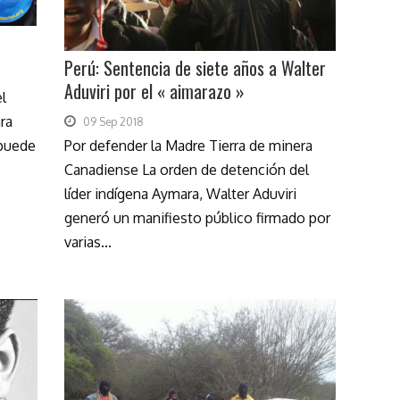
Perú: Sentencia de siete años a Walter
Aduviri por el « aimarazo »
l
ara
09 Sep 2018
Por defender la Madre Tierra de minera
 puede
Canadiense La orden de detención del
líder indígena Aymara, Walter Aduviri
generó un manifiesto público firmado por
varias...