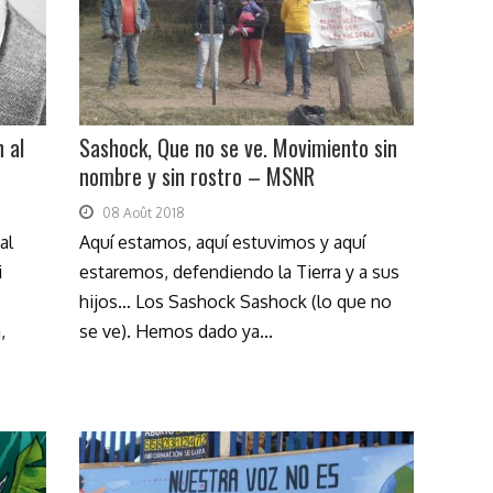
 al
Sashock, Que no se ve. Movimiento sin
nombre y sin rostro – MSNR
08 Août 2018
al
Aquí estamos, aquí estuvimos y aquí
hi
estaremos, defendiendo la Tierra y a sus
hijos… Los Sashock Sashock (lo que no
,
se ve). Hemos dado ya...