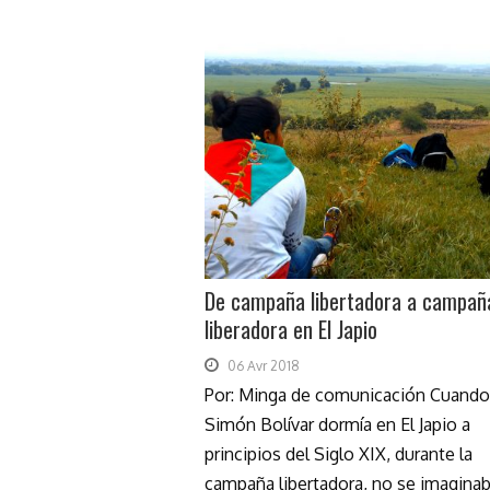
De campaña libertadora a campañ
liberadora en El Japio
06 Avr 2018
Por: Minga de comunicación Cuando
Simón Bolívar dormía en El Japio a
principios del Siglo XIX, durante la
campaña libertadora, no se imagina