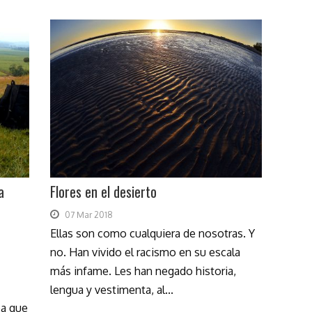
a
Flores en el desierto
07 Mar 2018
Ellas son como cualquiera de nosotras. Y
no. Han vivido el racismo en su escala
más infame. Les han negado historia,
lengua y vestimenta, al...
ba que