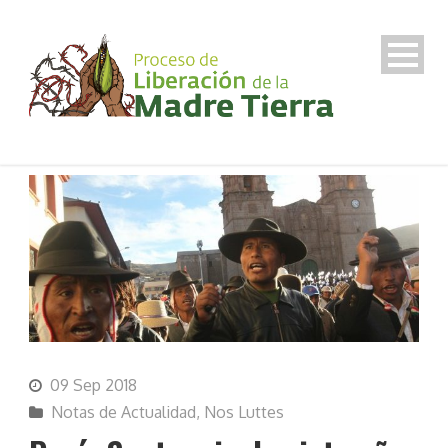
09 Sep 2018
Notas de Actualidad
,
Nos Luttes