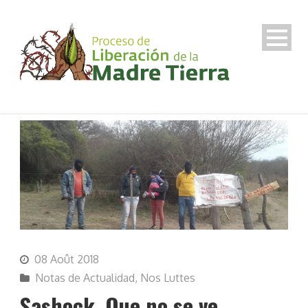
08 Août 2018
Notas de Actualidad
,
Nos Luttes
Sashock, Que no se ve.