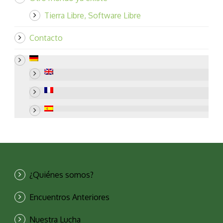
Tierra Libre, Software Libre
Contacto
¿Quiénes somos?
Encuentros Anteriores
Nuestra Lucha