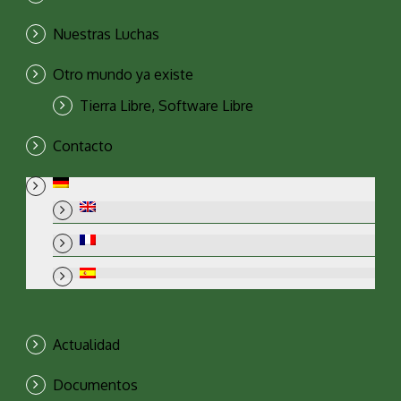
Nuestras Luchas
Otro mundo ya existe
Tierra Libre, Software Libre
Contacto
Actualidad
Documentos