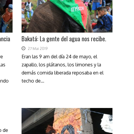
ancia
Bakatá: La gente del agua nos recibe.
27 Mai 2019
ve
Eran las 9 am del día 24 de mayo, el
las
zapallo, los plátanos, los limones y la
demás comida liberada reposaba en el
ando
techo de...
o de