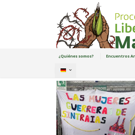
¿Quiénes somos?
Encuentros An