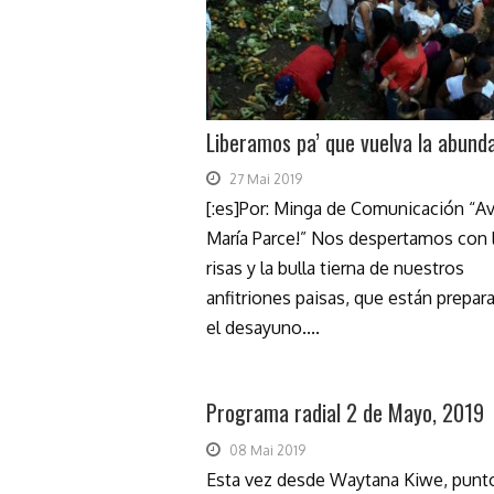
Liberamos pa’ que vuelva la abund
27 Mai 2019
[:es]Por: Minga de Comunicación “A
María Parce!” Nos despertamos con 
risas y la bulla tierna de nuestros
anfitriones paisas, que están prepar
el desayuno....
Programa radial 2 de Mayo, 2019
08 Mai 2019
Esta vez desde Waytana Kiwe, punt