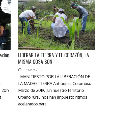
exión,
LIBERAR LA TIERRA Y EL CORAZÓN, LA
MISMA COSA SON
06 März 2019
MANIFIESTO POR LA LIBERACIÓN DE
e
LA MADRE TIERRA Antioquia, Colombia.
 2019
Marzo de 2019. En nuestro territorio
t
urbano rural, nos han impuesto ritmos
acelerados para...