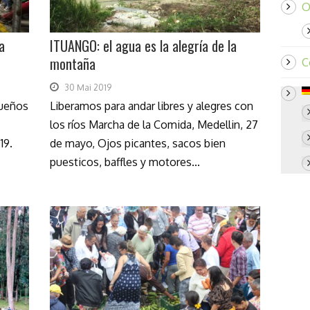
O
a
ITUANGO: el agua es la alegría de la
montaña
C
30 Mai 2019
sueños
Liberamos para andar libres y alegres con
los ríos Marcha de la Comida, Medellin, 27
19.
de mayo, Ojos picantes, sacos bien
puesticos, baffles y motores...