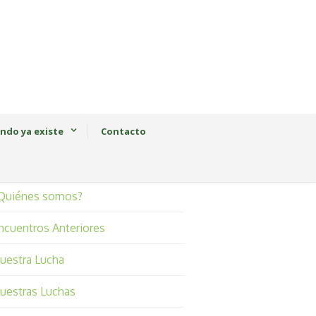
ndo ya existe
Contacto
Quiénes somos?
ncuentros Anteriores
uestra Lucha
uestras Luchas