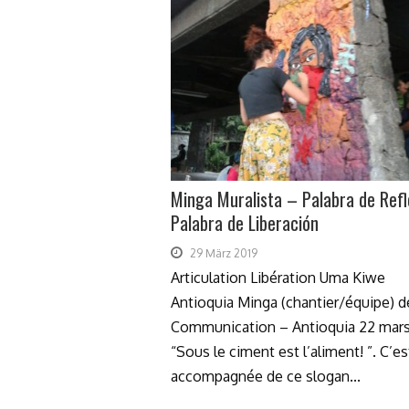
Minga Muralista – Palabra de Refl
Palabra de Liberación
29 März 2019
Articulation Libération Uma Kiwe
Antioquia Minga (chantier/équipe) d
Communication – Antioquia 22 mars
“Sous le ciment est l’aliment! ”. C’es
accompagnée de ce slogan...