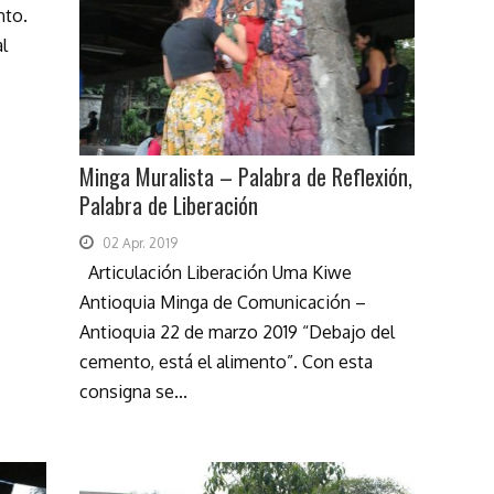
nto.
l
Minga Muralista – Palabra de Reflexión,
Palabra de Liberación
02 Apr. 2019
Articulación Liberación Uma Kiwe
Antioquia Minga de Comunicación –
Antioquia 22 de marzo 2019 “Debajo del
cemento, está el alimento”. Con esta
consigna se...