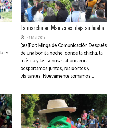
La marcha en Manizales, deja su huella
27 Mai 2019
[:es]Por: Minga de Comunicación Después
la en
de una bonita noche, donde la chicha, la
música y las sonrisas abundaron,
despertamos juntos, residentes y
visitantes. Nuevamente tomamos...