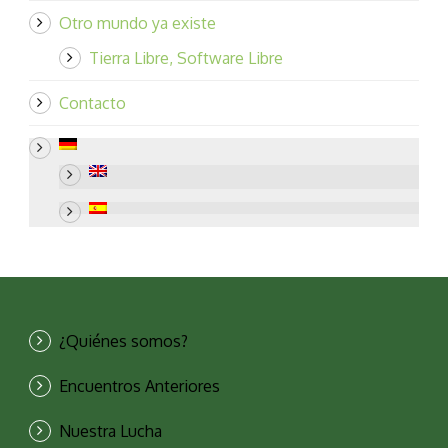
Otro mundo ya existe
Tierra Libre, Software Libre
Contacto
¿Quiénes somos?
Encuentros Anteriores
Nuestra Lucha