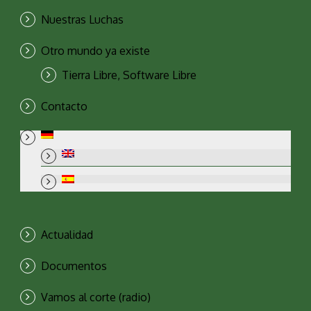
Nuestras Luchas
Otro mundo ya existe
Tierra Libre, Software Libre
Contacto
Actualidad
Documentos
Vamos al corte (radio)