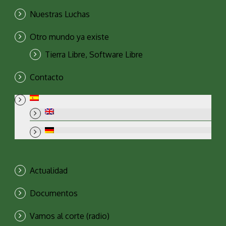
Nuestras Luchas
Otro mundo ya existe
Tierra Libre, Software Libre
Contacto
Actualidad
Documentos
Vamos al corte (radio)