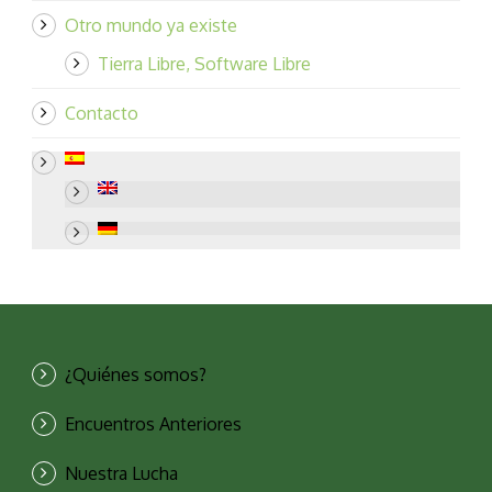
Otro mundo ya existe
Tierra Libre, Software Libre
Contacto
¿Quiénes somos?
Encuentros Anteriores
Nuestra Lucha