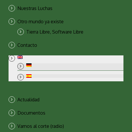
Nuestras Luchas
Otro mundo ya existe
Tierra Libre, Software Libre
Contacto
Actualidad
Documentos
Vamos al corte (radio)