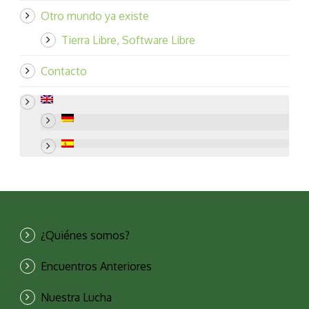
Otro mundo ya existe
Tierra Libre, Software Libre
Contacto
¿Quiénes somos?
Encuentros Anteriores
Nuestra Lucha