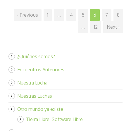
‹ Previous
1
…
4
5
6
7
8
…
12
Next ›
¿Quiénes somos?
Encuentros Anteriores
Nuestra Lucha
Nuestras Luchas
Otro mundo ya existe
Tierra Libre, Software Libre