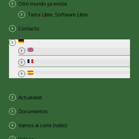
Otro mundo ya existe
Tierra Libre, Software Libre
Contacto
Actualidad
Documentos
Vamos al corte (radio)