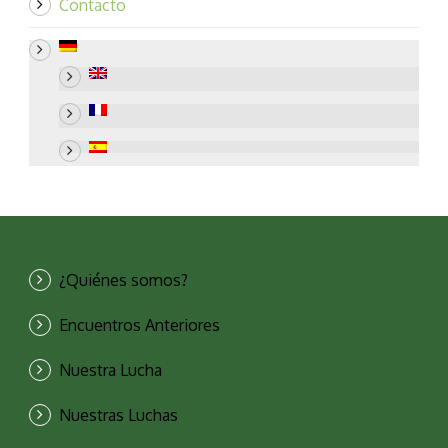
Contacto
¿Quiénes somos?
Encuentros Anteriores
Nuestra Lucha
Nuestras Luchas