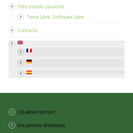
Otro mundo ya existe
Tierra Libre, Software Libre
Contacto
¿Quiénes somos?
Encuentros Anteriores