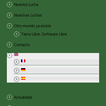
Nuestra Lucha
Nuestras Luchas
Otro mundo ya existe
Tierra Libre, Software Libre
Contacto
Actualidad