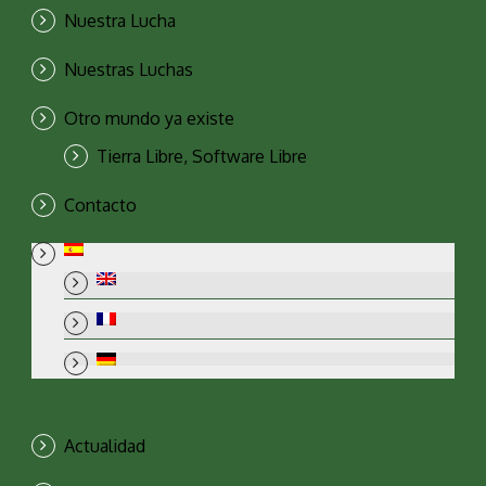
Nuestra Lucha
Nuestras Luchas
Otro mundo ya existe
Tierra Libre, Software Libre
Contacto
Actualidad