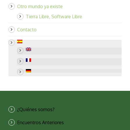
Otro mundo ya existe
Tierra Libre, Software Libre
Contacto
¿Quiénes somos?
Encuentros Anteriores