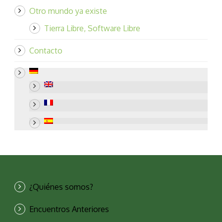
Otro mundo ya existe
Tierra Libre, Software Libre
Contacto
¿Quiénes somos?
Encuentros Anteriores