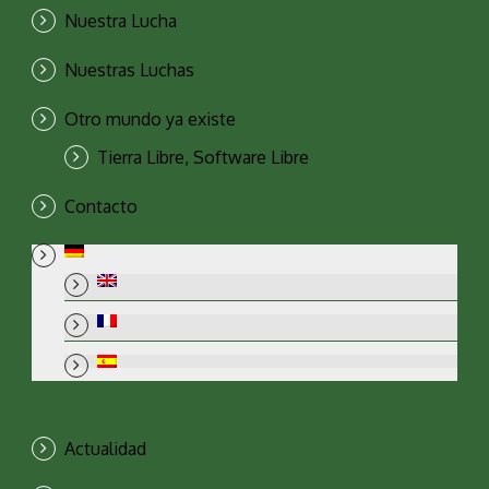
Nuestra Lucha
Nuestras Luchas
Otro mundo ya existe
Tierra Libre, Software Libre
Contacto
Actualidad