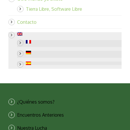
Tierra Libre, Software Libre
Contacto
¿Quiénes somos?
Encuentros Anteriores
Nuestra Lucha