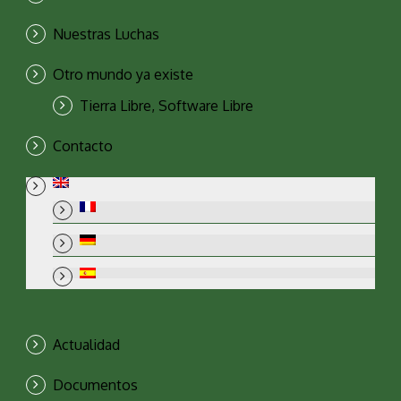
Nuestras Luchas
Otro mundo ya existe
Tierra Libre, Software Libre
Contacto
Actualidad
Documentos