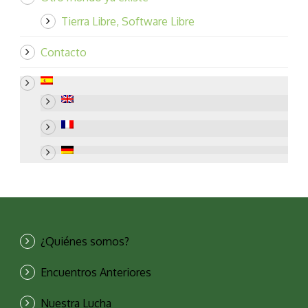
Tierra Libre, Software Libre
Contacto
¿Quiénes somos?
Encuentros Anteriores
Nuestra Lucha