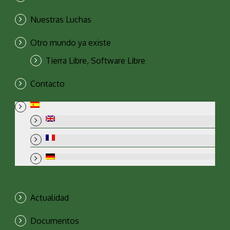
Nuestras Luchas
Otro mundo ya existe
Tierra Libre, Software Libre
Contacto
Actualidad
Documentos