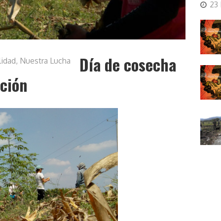
23
Día de cosecha
lidad
,
Nuestra Lucha
ación