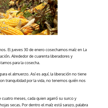
amos. El jueves 30 de enero cosechamos maíz en La
ración. Alrededor de cuarenta liberadores y
tarnos para la cosecha.
ara el almuerzo. Así es aquí, la liberación no tiene
on tranquilidad por la vida, no tenemos quién nos
e cuatro meses, cada quien agarró su surco y
ojas secas. Por dentro el maíz está sarazo, palabra