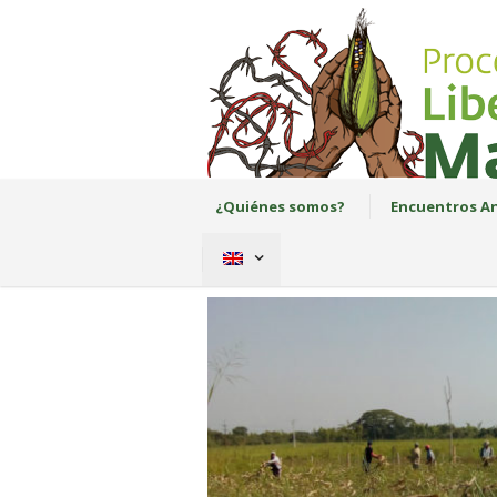
¿Quiénes somos?
Encuentros An