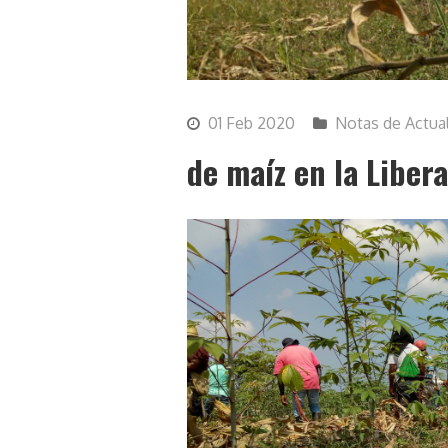
01 Feb 2020
Notas de Actua
de maíz en la Liber