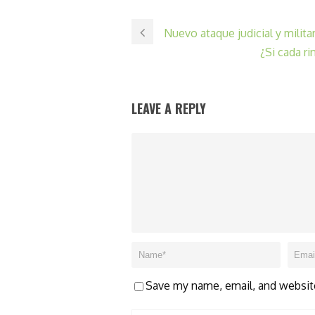
Nuevo ataque judicial y militar
¿Si cada ri
LEAVE A REPLY
Save my name, email, and website