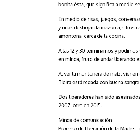
bonita ésta, que significa a medio se
En medio de risas, juegos, conversas
y unas deshojan la mazorca, otros ca
amontona, cerca de la cocina.
A las 12 y 30 terminamos y pudimos 
en minga, fruto de andar liberando 
Al ver la montonera de maíz, vienen 
Tierra está regada con buena sangre
Dos liberadores han sido asesinado
2007, otro en 2015.
Minga de comunicación
Proceso de liberación de la Madre Ti