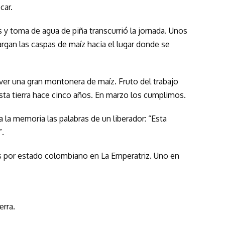
car.
 y toma de agua de piña transcurrió la jornada. Unos
rgan las caspas de maíz hacia el lugar donde se
ver una gran montonera de maíz. Fruto del trabajo
esta tierra hace cinco años. En marzo los cumplimos.
a la memoria las palabras de un liberador: “Esta
”.
s por estado colombiano en La Emperatriz. Uno en
erra.