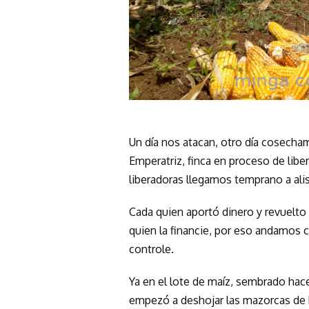
Un día nos atacan, otro día cosech
Emperatriz, finca en proceso de libe
liberadoras llegamos temprano a alis
Cada quien aportó dinero y revuelto p
quien la financie, por eso andamos c
controle.
Ya en el lote de maíz, sembrado hac
empezó a deshojar las mazorcas de h