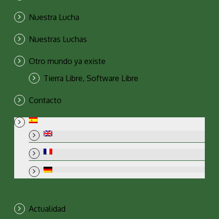
Nuestra Lucha
Nuestras Luchas
Otro mundo ya existe
Tierra Libre, Software Libre
Contacto
Actualidad