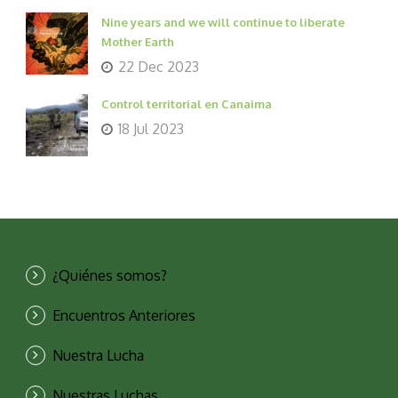
Nine years and we will continue to liberate
Mother Earth
22 Dec 2023
Control territorial en Canaima
18 Jul 2023
¿Quiénes somos?
Encuentros Anteriores
Nuestra Lucha
Nuestras Luchas