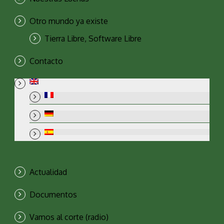
Otro mundo ya existe
Tierra Libre, Software Libre
Contacto
Actualidad
Documentos
Vamos al corte (radio)