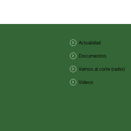
Actualidad
Documentos
Vamos al corte (radio)
Videos