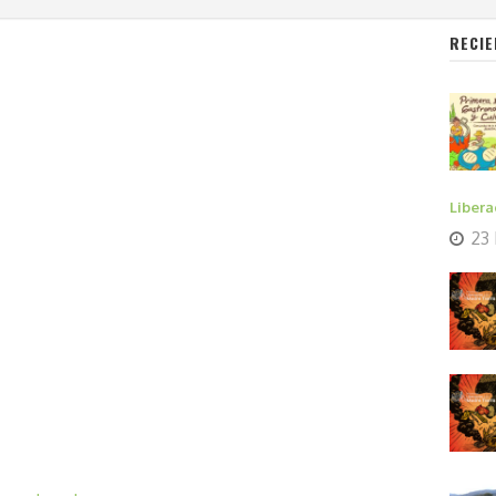
RECIE
Libera
23