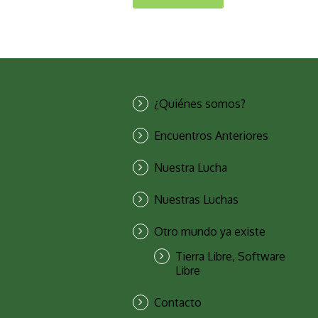
¿Quiénes somos?
Encuentros Anteriores
Nuestra Lucha
Nuestras Luchas
Otro mundo ya existe
Tierra Libre, Software
Libre
Contacto