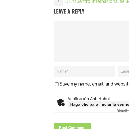
El Encuentro Internacional se l
LEAVE A REPLY
Save my name, email, and website
Verificación Anti-Robot
Haga clic para iniciar la verif
Friendly