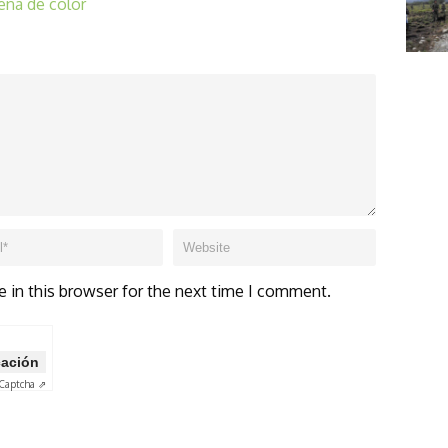
lena de color
 in this browser for the next time I comment.
icación
Captcha ⇗