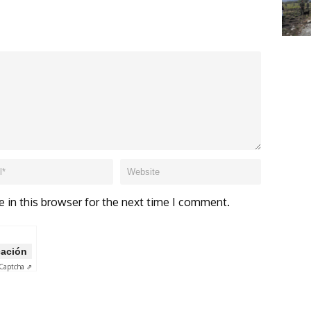
 in this browser for the next time I comment.
icación
Captcha ⇗