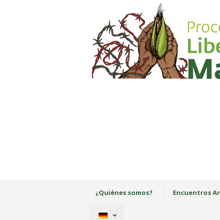
¿Quiénes somos?
Encuentros An