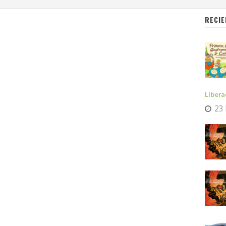
RECIE
Libera
23