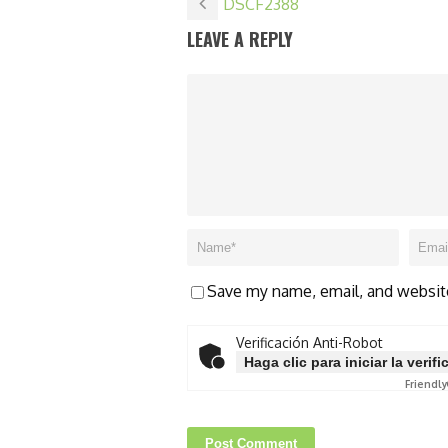
DSCF2388
LEAVE A REPLY
Save my name, email, and website
Verificación Anti-Robot
Haga clic para iniciar la verif
Friendly