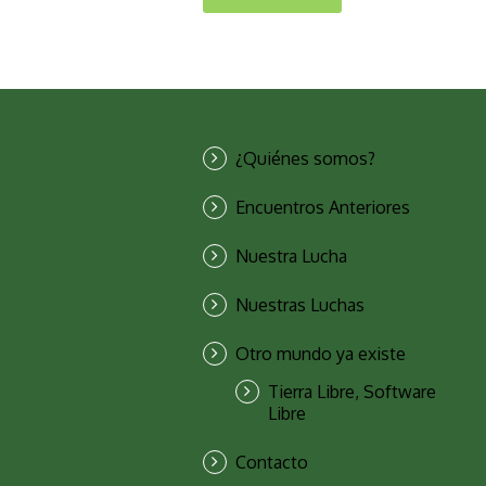
¿Quiénes somos?
Encuentros Anteriores
Nuestra Lucha
Nuestras Luchas
Otro mundo ya existe
Tierra Libre, Software
Libre
Contacto