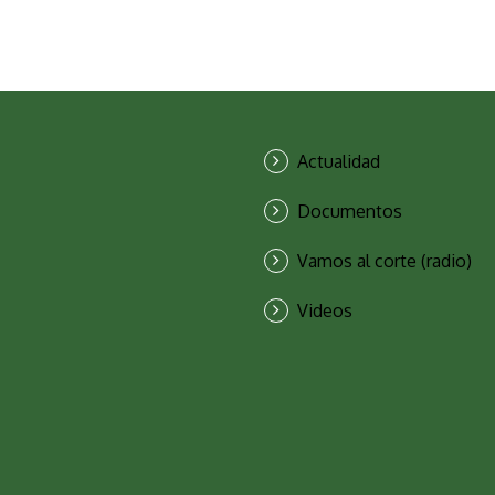
Actualidad
Documentos
Vamos al corte (radio)
Videos