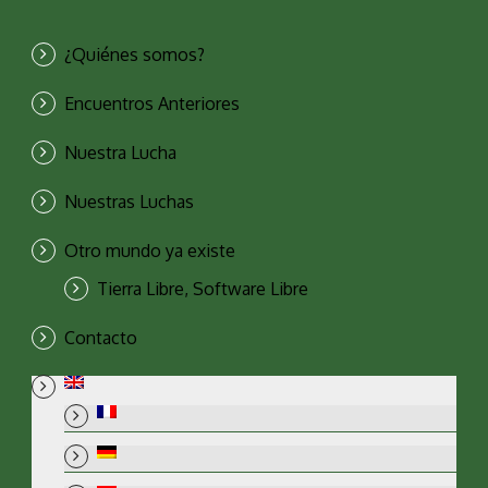
¿Quiénes somos?
Encuentros Anteriores
Nuestra Lucha
Nuestras Luchas
Otro mundo ya existe
Tierra Libre, Software Libre
Contacto