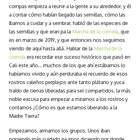
compas empieza a reunir a la gente a su alrededor, y él
a contar cómo habían llegado las semillas, cómo las
íbamos a cuidar y a sembrar, habló de las especies de
las semillas y que eran pa la
Marcha de la comida
, que
es en marzo de 2019, y que entonces nos seguimos
viendo de aquí hasta allá. Hablar de la
Marcha de la
comida
era recordar ese suceso histórico que pasó en
Cali este año… muchos de los que ahí estábamos lo
habíamos vivido y aún perduraba el recuerdo de esos
rostros caleños perplejos ante tanto plátano y yuca
traído de tierras liberadas para ser compartidos, la más
noble excusa para empezar a mirarnos a los rostros y
contarnos ¿Cómo es que estamos liberando a la
Madre Tierra?
Empezamos, armamos los grupos. Unos iban
poniendo más cuidado pa irnos diciendo por donde