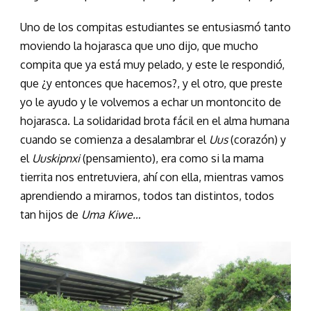
Uno de los compitas estudiantes se entusiasmó tanto
moviendo la hojarasca que uno dijo, que mucho
compita que ya está muy pelado, y este le respondió,
que ¿y entonces que hacemos?, y el otro, que preste
yo le ayudo y le volvemos a echar un montoncito de
hojarasca. La solidaridad brota fácil en el alma humana
cuando se comienza a desalambrar el
Uus
(corazón) y
el
Uuskipnxi
(pensamiento), era como si la mama
tierrita nos entretuviera, ahí con ella, mientras vamos
aprendiendo a mirarnos, todos tan distintos, todos
tan hijos de
Uma Kiwe…