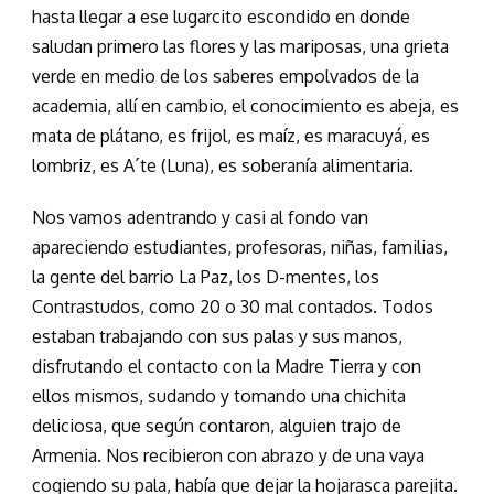
hasta llegar a ese lugarcito escondido en donde
saludan primero las flores y las mariposas, una grieta
verde en medio de los saberes empolvados de la
academia, allí en cambio, el conocimiento es abeja, es
mata de plátano, es frijol, es maíz, es maracuyá, es
lombriz, es A´te (Luna), es soberanía alimentaria.
Nos vamos adentrando y casi al fondo van
apareciendo estudiantes, profesoras, niñas, familias,
la gente del barrio La Paz, los D-mentes, los
Contrastudos, como 20 o 30 mal contados. Todos
estaban trabajando con sus palas y sus manos,
disfrutando el contacto con la Madre Tierra y con
ellos mismos, sudando y tomando una chichita
deliciosa, que según contaron, alguien trajo de
Armenia. Nos recibieron con abrazo y de una vaya
cogiendo su pala, había que dejar la hojarasca parejita.