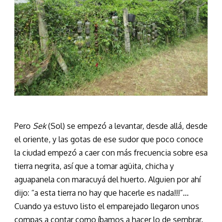
Pero
Sek
(Sol) se empezó a levantar, desde allá, desde
el oriente, y las gotas de ese sudor que poco conoce
la ciudad empezó a caer con más frecuencia sobre esa
tierra negrita, así que a tomar agüita, chicha y
aguapanela con maracuyá del huerto. Alguien por ahí
dijo: “a esta tierra no hay que hacerle es nada!!!”…
Cuando ya estuvo listo el emparejado llegaron unos
compas a contar como íbamos a hacer lo de sembrar.