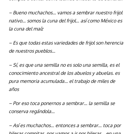
– Bueno muchachos… vamos a sembrar nuestro frijol
nativo… somos la cuna del frijol… así como México es
la cuna del maíz
– Es que todas estas variedades de frijol son herencia
de nuestros pueblos…
– Sí, es que una semilla no es solo una semilla, es el
conocimiento ancestral de los abuelos y abuelas. es
pura memoria acumulada… el trabajo de miles de
años
– Por eso toca ponernos a sembrar… la semilla se
conserva regándola…
– Así es muchachos… entonces a sembrar… toca por
hileras compitas, nos vamos a ir por hileras… en una