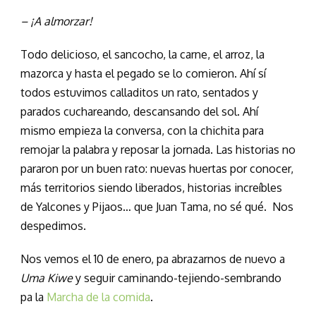
– ¡A almorzar!
Todo delicioso, el sancocho, la carne, el arroz, la
mazorca y hasta el pegado se lo comieron. Ahí sí
todos estuvimos calladitos un rato, sentados y
parados cuchareando, descansando del sol. Ahí
mismo empieza la conversa, con la chichita para
remojar la palabra y reposar la jornada. Las historias no
pararon por un buen rato: nuevas huertas por conocer,
más territorios siendo liberados, historias increíbles
de Yalcones y Pijaos… que Juan Tama, no sé qué. Nos
despedimos.
Nos vemos el 10 de enero, pa abrazarnos de nuevo a
Uma Kiwe
y seguir caminando-tejiendo-sembrando
pa la
Marcha de la comida
.