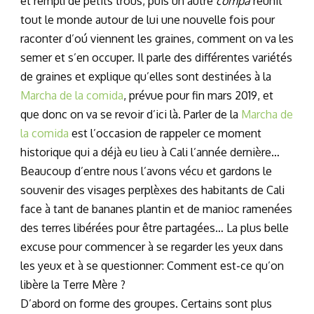
et rempli de petits trous, puis un autre
compa
réunit
tout le monde autour de lui une nouvelle fois pour
raconter d’oú viennent les graines, comment on va les
semer et s’en occuper. Il parle des différentes variétés
de graines et explique qu’elles sont destinées à la
Marcha de la comida
, prévue pour fin mars 2019, et
que donc on va se revoir d’ici là. Parler de la
Marcha de
la comida
est l’occasion de rappeler ce moment
historique qui a déjà eu lieu à Cali l’année dernière…
Beaucoup d’entre nous l’avons vécu et gardons le
souvenir des visages perplèxes des habitants de Cali
face à tant de bananes plantin et de manioc ramenées
des terres libérées pour être partagées… La plus belle
excuse pour commencer à se regarder les yeux dans
les yeux et à se questionner: Comment est-ce qu’on
libère la Terre Mère ?
D’abord on forme des groupes. Certains sont plus