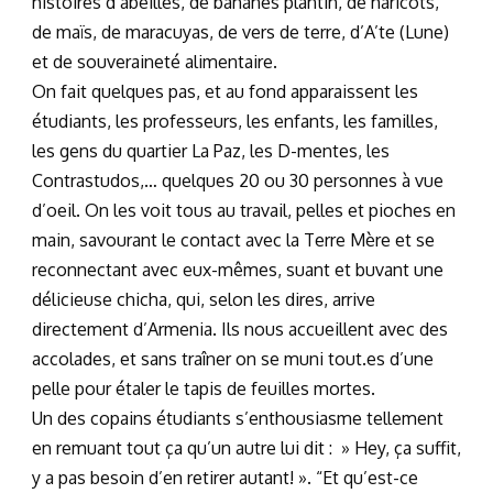
histoires d’abeilles, de bananes plantin, de haricots,
de maïs, de maracuyas, de vers de terre, d’A’te (Lune)
et de souveraineté alimentaire.
On fait quelques pas, et au fond apparaissent les
étudiants, les professeurs, les enfants, les familles,
les gens du quartier La Paz, les D-mentes, les
Contrastudos,… quelques 20 ou 30 personnes à vue
d’oeil. On les voit tous au travail, pelles et pioches en
main, savourant le contact avec la Terre Mère et se
reconnectant avec eux-mêmes, suant et buvant une
délicieuse chicha, qui, selon les dires, arrive
directement d’Armenia. Ils nous accueillent avec des
accolades, et sans traîner on se muni tout.es d’une
pelle pour étaler le tapis de feuilles mortes.
Un des copains étudiants s’enthousiasme tellement
en remuant tout ça qu’un autre lui dit : » Hey, ça suffit,
y a pas besoin d’en retirer autant! ». “Et qu’est-ce