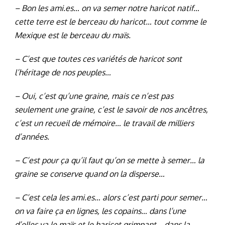
– Bon les ami.es… on va semer notre haricot natif…
cette terre est le berceau du haricot… tout comme le
Mexique est le berceau du maïs.
– C’est que toutes ces variétés de haricot sont
l’héritage de nos peuples…
– Oui, c’est qu’une graine, mais ce n’est pas
seulement une graine, c’est le savoir de nos ancêtres,
c’est un recueil de mémoire… le travail de milliers
d’années.
– C’est pour ça qu’il faut qu’on se mette à semer… la
graine se conserve quand on la disperse…
– C’est cela les ami.es… alors c’est parti pour semer…
on va faire ça en lignes, les copains… dans l’une
d’elles va le maïs et le haricot grimpant… dans la