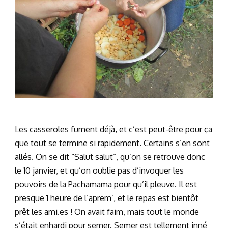
Les casseroles fument déjà, et c’est peut-être pour ça
que tout se termine si rapidement. Certains s’en sont
allés. On se dit “Salut salut”, qu’on se retrouve donc
le 10 janvier, et qu’on oublie pas d’invoquer les
pouvoirs de la Pachamama pour qu’il pleuve. Il est
presque 1 heure de l’aprem’, et le repas est bientôt
prêt les ami.es ! On avait faim, mais tout le monde
s’était enhardi pour semer. Semer est tellement inné