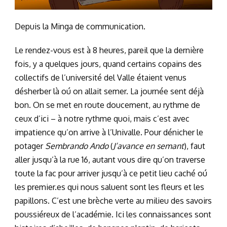
Depuis la Minga de communication.
Le rendez-vous est à 8 heures, pareil que la dernière
fois, y a quelques jours, quand certains copains des
collectifs de l’université del Valle étaient venus
désherber là oú on allait semer. La journée sent déjà
bon. On se met en route doucement, au rythme de
ceux d’ici – à notre rythme quoi, mais c’est avec
impatience qu’on arrive à l’Univalle. Pour dénicher le
potager
Sembrando Ando
(
J’avance en semant
), faut
aller jusqu’à la rue 16, autant vous dire qu’on traverse
toute la fac pour arriver jusqu’à ce petit lieu caché oú
les premier.es qui nous saluent sont les fleurs et les
papillons. C’est une brèche verte au milieu des savoirs
poussiéreux de l’académie. Ici les connaissances sont