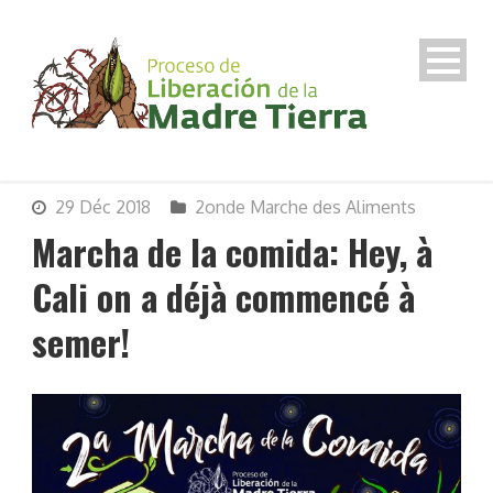
29 Déc 2018
2onde Marche des Aliments
Marcha de la comida: Hey, à
Cali on a déjà commencé à
semer!