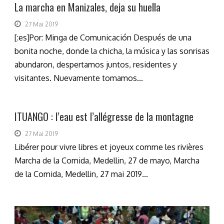
La marcha en Manizales, deja su huella
27 Mai 2019
[:es]Por: Minga de Comunicación Después de una
bonita noche, donde la chicha, la música y las sonrisas
abundaron, despertamos juntos, residentes y
visitantes. Nuevamente tomamos...
ITUANGO : l’eau est l’allégresse de la montagne
27 Mai 2019
Libérer pour vivre libres et joyeux comme les rivières
Marcha de la Comida, Medellin, 27 de mayo, Marcha
de la Comida, Medellin, 27 mai 2019...