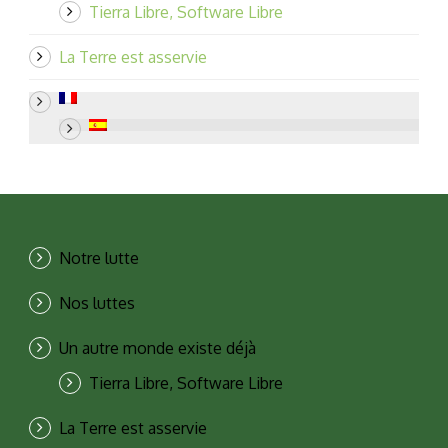
Tierra Libre, Software Libre
La Terre est asservie
Notre lutte
Nos luttes
Un autre monde existe déjà
Tierra Libre, Software Libre
La Terre est asservie