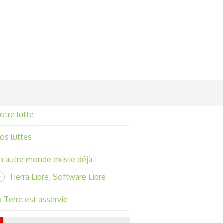
otre lutte
os luttes
n autre monde existe déjà
Tierra Libre, Software Libre
a Terre est asservie