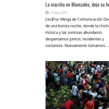
La marcha en Manizales, deja su h
27 Mai 2019
[:es]Por: Minga de Comunicación D
de una bonita noche, donde la chicha
música y las sonrisas abundaron,
despertamos juntos, residentes y
visitantes. Nuevamente tomamos...