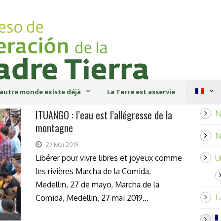
autre monde existe déjà
La Terre est asservie
ITUANGO : l’eau est l’allégresse de la
N
montagne
N
27 Mai 2019
Libérer pour vivre libres et joyeux comme
U
les rivières Marcha de la Comida,
Medellin, 27 de mayo, Marcha de la
L
Comida, Medellin, 27 mai 2019...