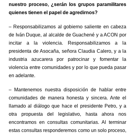
nuestro proceso,
¿serán los grupos paramilitares
quienes tienen el papel de agredirnos?
– Responsabilizamos al gobierno saliente en cabeza
de I
ván
D
uque
, al alcalde de Guachen
é
y a ACON por
incitar a la violencia. Responsabilizamos a la
presidenta de Asocaña, señora
Claudia Calero
, y a la
industria azucarera por patrocinar y fomentar la
violencia entre comunidades
y por lo que pueda
pas
ar
en adelante.
– Mantenemos nuestra disposición de hablar entre
comunidades de manera honesta y sincera. Ante el
llamado al diálogo que hace el presidente Petro, y a
otra propuesta del legislativo, hasta ahora nos
encontramos en consultas comunitarias. Al terminar
estas consultas responderemos como un solo proceso,