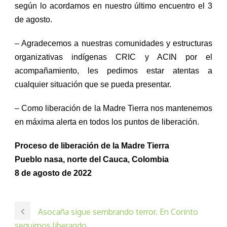
según lo acordamos en nuestro último encuentro el 3
de agosto.
–
Agradecemos a
nuestras comunidades y estructuras
organizativas indígenas CRIC y ACIN
por el
acompañamiento
, les pedimos
estar atent
a
s a
cualquier situación que se pueda
presentar.
– Como liberación de la Madre Tierra nos
mantene
mos
en máxima alerta en todos los puntos de liberación.
Proceso de liberación de la Madre Tierra
Pueblo nasa, norte del Cauca, Colombia
8 de agosto de 2022
Asocaña sigue sembrando terror. En Corinto
seguimos liberando