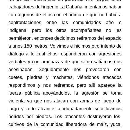
trabajadores del ingenio La Cabaña, intentamos hablar
con algunos de ellos con el ánimo de que no hubiera
confrontaciones entre las comunidades afro e
indígena, pero los otros acompañantes no les
permitieron, entonces decidimos retirarnos del espacio
a unos 150 metros.
V
olvimos e hicimos otro intento de
diálogo a lo cual ellos respondieron con agresiones
verbales y con amenazas de que si no salíamos nos
asesinaban.
S
eguidamente nos provocaron con
cuetes, piedras y machetes, viéndonos atacados
respondimos y nos retiramos, pero allí aparece la
fuerza pública apoyándolos, la agresión se torna
violenta ya que nos
atacan
con armas de fuego de
largo y corto alcance; afortunadamente
solo tuvimos
heridos por piedras. Los atacantes destruyeron los
cultivos de la comunidad liberadora de maíz, yuca,