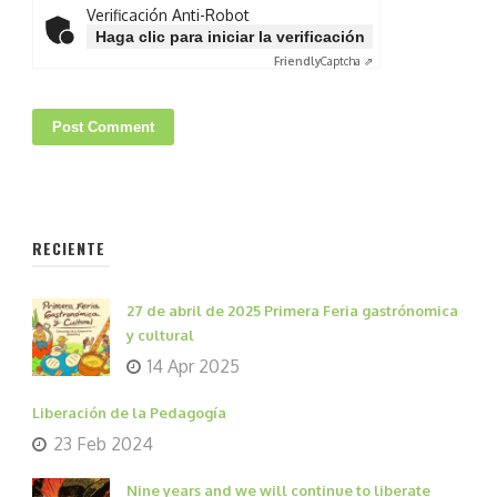
Verificación Anti-Robot
Haga clic para iniciar la verificación
Friendly
Captcha ⇗
RECIENTE
27 de abril de 2025 Primera Feria gastrónomica
y cultural
14 Apr 2025
Liberación de la Pedagogía
23 Feb 2024
Nine years and we will continue to liberate