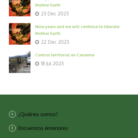
Mother Earth
23 Dec 2023
Nine years and we will continue to liberate
Mother Earth
22 Dec 2023
Control territorial en Canaima
18 Jul 2023
¿Quiénes somos?
Encuentros Anteriores