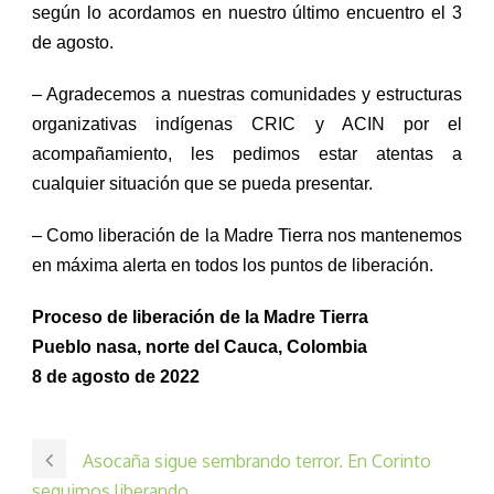
según lo acordamos en nuestro último encuentro el 3
de agosto.
–
Agradecemos a
nuestras comunidades y estructuras
organizativas indígenas CRIC y ACIN
por el
acompañamiento
, les pedimos
estar atent
a
s a
cualquier situación que se pueda
presentar.
– Como liberación de la Madre Tierra nos
mantene
mos
en máxima alerta en todos los puntos de liberación.
Proceso de liberación de la Madre Tierra
Pueblo nasa, norte del Cauca, Colombia
8 de agosto de 2022
Asocaña sigue sembrando terror. En Corinto
seguimos liberando