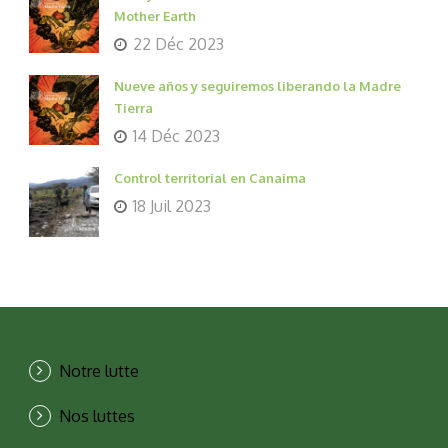
Mother Earth
22 Déc 2023
Nueve años y seguiremos liberando la Madre
Tierra
14 Déc 2023
Control territorial en Canaima
18 Juil 2023
Notre lutte
Nos luttes