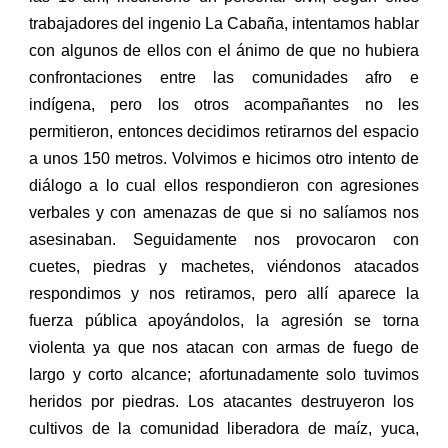
trabajadores del ingenio La Cabaña, intentamos hablar
con algunos de ellos con el ánimo de que no hubiera
confrontaciones entre las comunidades afro e
indígena, pero los otros acompañantes no les
permitieron, entonces decidimos retirarnos del espacio
a unos 150 metros.
V
olvimos e hicimos otro intento de
diálogo a lo cual ellos respondieron con agresiones
verbales y con amenazas de que si no salíamos nos
asesinaban.
S
eguidamente nos provocaron con
cuetes, piedras y machetes, viéndonos atacados
respondimos y nos retiramos, pero allí aparece la
fuerza pública apoyándolos, la agresión se torna
violenta ya que nos
atacan
con armas de fuego de
largo y corto alcance; afortunadamente
solo tuvimos
heridos por piedras. Los atacantes destruyeron los
cultivos de la comunidad liberadora de maíz, yuca,