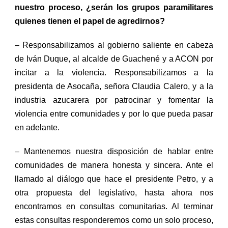
nuestro proceso,
¿serán los grupos paramilitares
quienes tienen el papel de agredirnos?
– Responsabilizamos al gobierno saliente en cabeza
de I
ván
D
uque
, al alcalde de Guachen
é
y a ACON por
incitar a la violencia. Responsabilizamos a la
presidenta de Asocaña, señora
Claudia Calero
, y a la
industria azucarera por patrocinar y fomentar la
violencia entre comunidades
y por lo que pueda
pas
ar
en adelante.
– Mantenemos nuestra disposición de hablar entre
comunidades de manera honesta y sincera. Ante el
llamado al diálogo que hace el presidente Petro, y a
otra propuesta del legislativo, hasta ahora nos
encontramos en consultas comunitarias. Al terminar
estas consultas responderemos como un solo proceso,