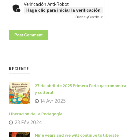
Verificación Anti-Robot
Haga clic para iniciar la verificación
Friendly
Captcha ⇗
RECIENTE
27 de abril de 2025 Primera Feria gastrónomica
y cultural
14 Avr 2025
Liberación de la Pedagogía
23 Fév 2024
Nine years and we will continue to liberate