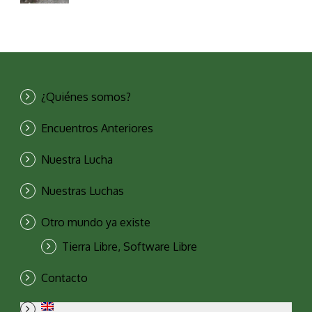
¿Quiénes somos?
Encuentros Anteriores
Nuestra Lucha
Nuestras Luchas
Otro mundo ya existe
Tierra Libre, Software Libre
Contacto