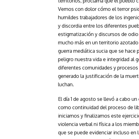
territorios, proclama que el puebl
Vemos con dolor cómo el terror psic
humildes trabajadores de los ingeni
y discordia entre los diferentes pue
estigmatización y discursos de odio 
mucho más en un territorio azotado 
guerra mediática sucia que se hace 
peligro nuestra vida e integridad al 
diferentes comunidades y procesos e
generado la justificación de la mue
luchan.
El día 1 de agosto se llevó a cabo un 
como continuidad del proceso de li
iniciamos y finalizamos este ejercic
violencia verbal ni física a los miem
que se puede evidenciar incluso en 