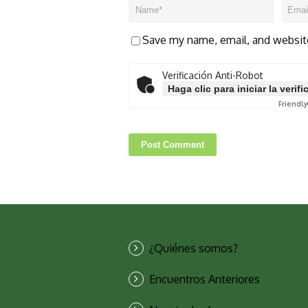
Save my name, email, and website
Verificación Anti-Robot
Haga clic para iniciar la verif
Friendly
¿Quiénes somos?
Encuentros Anteriores