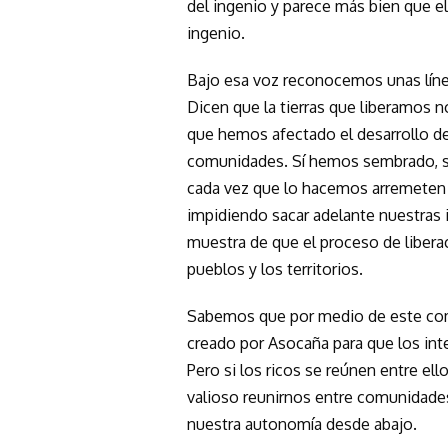
del ingenio y parece más bien que e
ingenio.
Bajo esa voz reconocemos unas líne
Dicen que la tierras que liberamos n
que hemos afectado el desarrollo d
comunidades. Sí hemos sembrado, sí 
cada vez que lo hacemos arremeten l
impidiendo sacar adelante nuestras i
muestra de que el proceso de liberac
pueblos y los territorios.
Sabemos que por medio de este comu
creado por Asocaña para que los int
Pero si los ricos se reúnen entre ell
valioso reunirnos entre comunidades
nuestra autonomía desde abajo.