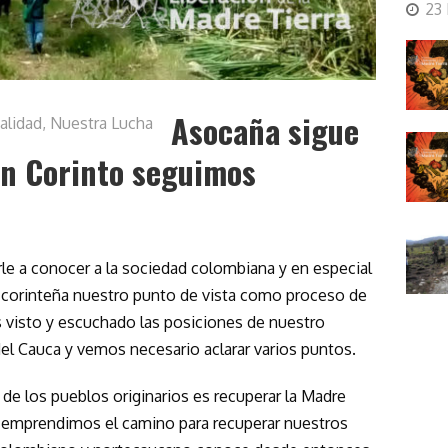
23
Asocaña sigue
alidad
,
Nuestra Lucha
En Corinto seguimos
 a conocer a la sociedad colombiana y en especial
 corinteña nuestro punto de vista como proceso de
s visto y escuchado las posiciones de nuestro
el Cauca y vemos necesario aclarar varios puntos.
a de los pueblos originarios es recuperar la Madre
4 emprendimos el camino para recuperar nuestros