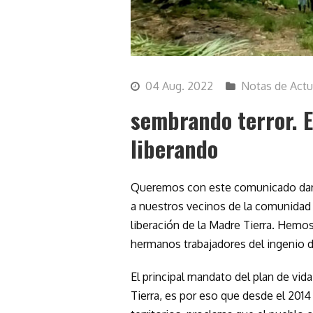
04 Aug. 2022
Notas de Actu
sembrando terror. 
liberando
Queremos con este comunicado darle
a nuestros vecinos de la comunidad
liberación de la Madre Tierra. Hemo
hermanos trabajadores del ingenio d
El principal mandato del plan de vid
Tierra, es por eso que desde el 201