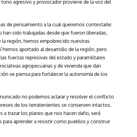
l tono agresivo y provocador proviene de la voz del
as de pensamiento a la cual queremos contestarle:
o han sido trabajadas desde que fueron liberadas,
e la región, hemos empobrecido nuestras
hemos aportado al desarrollo de la región, pero
as fuerzas represivas del estado y paramilitares
niciativas agropecuarias y de vivienda que dan
ión se piensa para fortalecer la autonomía de los
nicado no podemos aclarar y resolver el conflicto
ereses de los terratenientes se conserven intactos.
os a trazar los planes que nos hacen daño, será
 para aprender a resistir como pueblos y construir