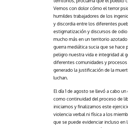
territorios, proclama que el puebl
Vemos con dolor cómo el terror psic
humildes trabajadores de los ingeni
y discordia entre los diferentes pue
estigmatización y discursos de odio 
mucho más en un territorio azotado 
guerra mediática sucia que se hace 
peligro nuestra vida e integridad al 
diferentes comunidades y procesos e
generado la justificación de la mue
luchan.
El día 1 de agosto se llevó a cabo un 
como continuidad del proceso de li
iniciamos y finalizamos este ejercic
violencia verbal ni física a los miem
que se puede evidenciar incluso en 