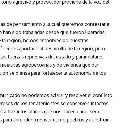
l tono agresivo y provocador proviene de la voz del
as de pensamiento a la cual queremos contestarle:
o han sido trabajadas desde que fueron liberadas,
e la región, hemos empobrecido nuestras
hemos aportado al desarrollo de la región, pero
as fuerzas represivas del estado y paramilitares
niciativas agropecuarias y de vivienda que dan
ión se piensa para fortalecer la autonomía de los
nicado no podemos aclarar y resolver el conflicto
ereses de los terratenientes se conserven intactos.
os a trazar los planes que nos hacen daño, será
 para aprender a resistir como pueblos y construir