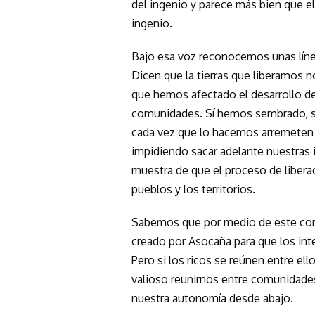
del ingenio y parece más bien que e
ingenio.
Bajo esa voz reconocemos unas líne
Dicen que la tierras que liberamos n
que hemos afectado el desarrollo d
comunidades. Sí hemos sembrado, sí 
cada vez que lo hacemos arremeten l
impidiendo sacar adelante nuestras i
muestra de que el proceso de liberac
pueblos y los territorios.
Sabemos que por medio de este comu
creado por Asocaña para que los int
Pero si los ricos se reúnen entre ell
valioso reunirnos entre comunidades
nuestra autonomía desde abajo.