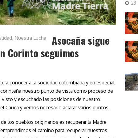
23
Asocaña sigue
alidad
,
Nuestra Lucha
En Corinto seguimos
 a conocer a la sociedad colombiana y en especial
 corinteña nuestro punto de vista como proceso de
s visto y escuchado las posiciones de nuestro
el Cauca y vemos necesario aclarar varios puntos.
a de los pueblos originarios es recuperar la Madre
4 emprendimos el camino para recuperar nuestros