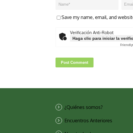
Save my name, email, and website
Verificación Anti-Robot
Haga clic para iniciar la verif
Friendly
¿Quiénes somos?
Encuentros Anteriores