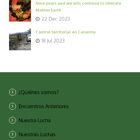
Nine years and we will continue to liberate
Mother Earth
22 Dec 2023
Control territorial en Canaima
18 Jul 2023
¿Quiénes somos?
Encuentros Anteriores
Nuestra Lucha
Nuestras Luchas