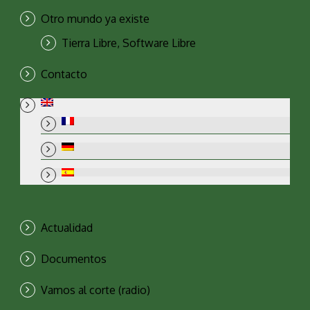
Otro mundo ya existe
Tierra Libre, Software Libre
Contacto
Actualidad
Documentos
Vamos al corte (radio)