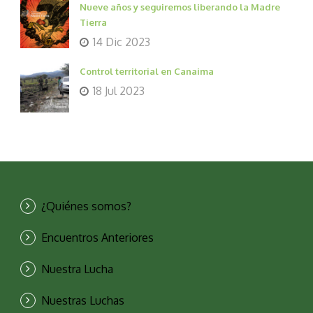
Nueve años y seguiremos liberando la Madre
Tierra
14 Dic 2023
Control territorial en Canaima
18 Jul 2023
¿Quiénes somos?
Encuentros Anteriores
Nuestra Lucha
Nuestras Luchas