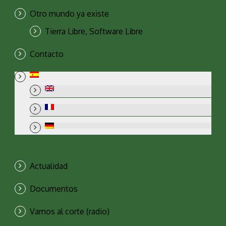
Otro mundo ya existe
Tierra Libre, Software Libre
Contacto
Actualidad
Documentos
Vamos al corte (radio)