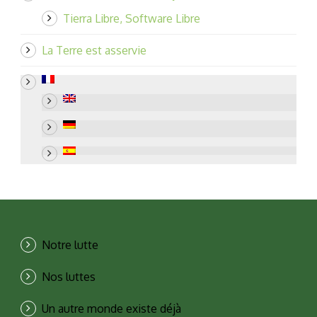
Tierra Libre, Software Libre
La Terre est asservie
Notre lutte
Nos luttes
Un autre monde existe déjà