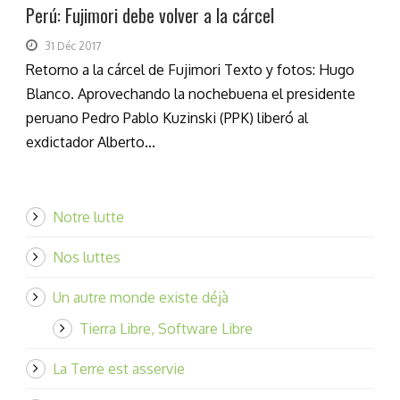
Perú: Fujimori debe volver a la cárcel
31 Déc 2017
Retorno a la cárcel de Fujimori Texto y fotos: Hugo
Blanco. Aprovechando la nochebuena el presidente
peruano Pedro Pablo Kuzinski (PPK) liberó al
exdictador Alberto...
Notre lutte
Nos luttes
Un autre monde existe déjà
Tierra Libre, Software Libre
La Terre est asservie