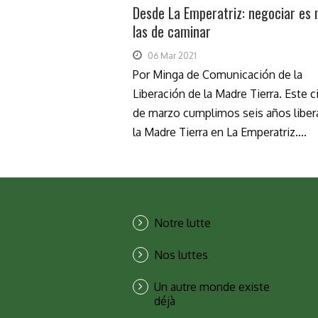
Desde La Emperatriz: negociar es
las de caminar
06 Mar 2021
Por Minga de Comunicación de la
Liberación de la Madre Tierra. Este c
de marzo cumplimos seis años libe
la Madre Tierra en La Emperatriz....
Notre lutte
Nos luttes
Un autre monde existe
déjà