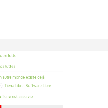
otre lutte
os luttes
n autre monde existe déjà
Tierra Libre, Software Libre
a Terre est asservie