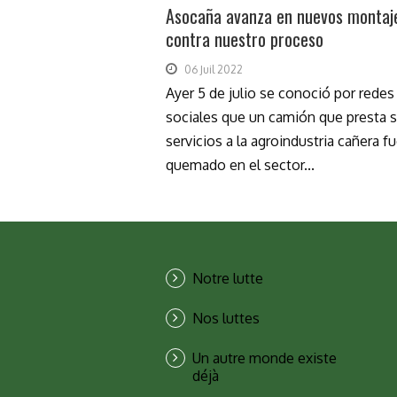
Asocaña avanza en nuevos montaj
contra nuestro proceso
06 Juil 2022
Ayer 5 de julio se conoció por redes
sociales que un camión que presta 
servicios a la agroindustria cañera f
quemado en el sector...
Notre lutte
Nos luttes
Un autre monde existe
déjà