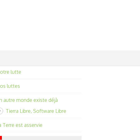
otre lutte
os luttes
n autre monde existe déjà
Tierra Libre, Software Libre
a Terre est asservie