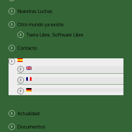
Nuestras Luchas
Otro mundo ya existe
Tierra Libre, Software Libre
Contacto
Actualidad
Documentos