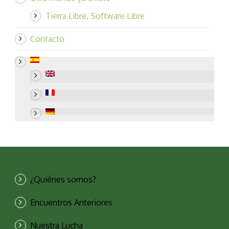
Tierra Libre, Software Libre
Contacto
¿Quiénes somos?
Encuentros Anteriores
Nuestra Lucha