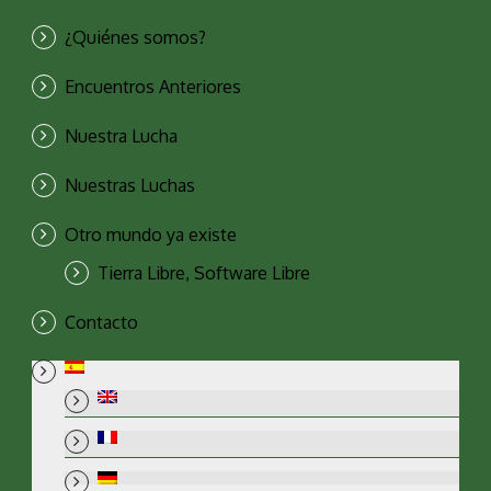
¿Quiénes somos?
Encuentros Anteriores
Nuestra Lucha
Nuestras Luchas
Otro mundo ya existe
Tierra Libre, Software Libre
Contacto