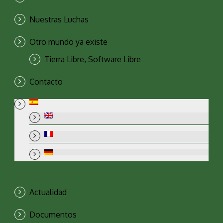
Nuestras Luchas
Otro mundo ya existe
Tierra Libre, Software Libre
Contacto
Actualidad
Documentos