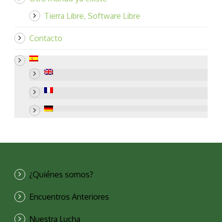
Tierra Libre, Software Libre
Contacto
¿Quiénes somos?
Encuentros Anteriores
Nuestra Lucha