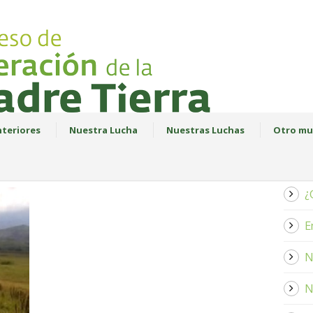
teriores
Nuestra Lucha
Nuestras Luchas
Otro mu
¿
E
N
N