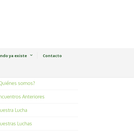
ndo ya existe
Contacto
Quiénes somos?
ncuentros Anteriores
uestra Lucha
uestras Luchas