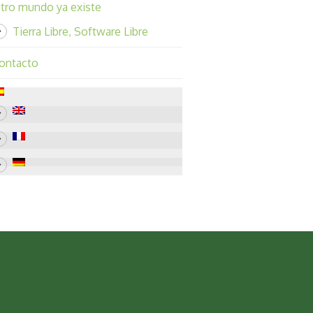
tro mundo ya existe
Tierra Libre, Software Libre
ontacto