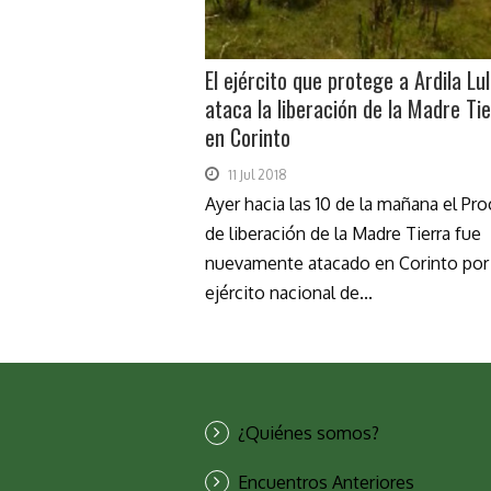
El ejército que protege a Ardila Lul
ataca la liberación de la Madre Ti
en Corinto
11 Jul 2018
Ayer hacia las 10 de la mañana el Pr
de liberación de la Madre Tierra fue
nuevamente atacado en Corinto por 
ejército nacional de...
¿Quiénes somos?
Encuentros Anteriores