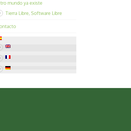
tro mundo ya existe
Tierra Libre, Software Libre
ontacto