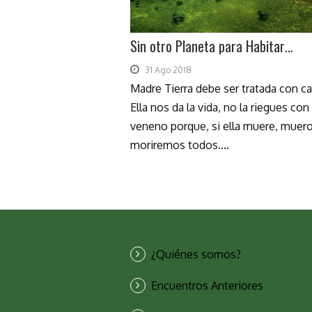
Sin otro Planeta para Habitar…
31 Ago 2018
Madre Tierra debe ser tratada con ca
Ella nos da la vida, no la riegues con
veneno porque, si ella muere, muero
moriremos todos....
¿Quiénes somos?
Encuentros Anteriores