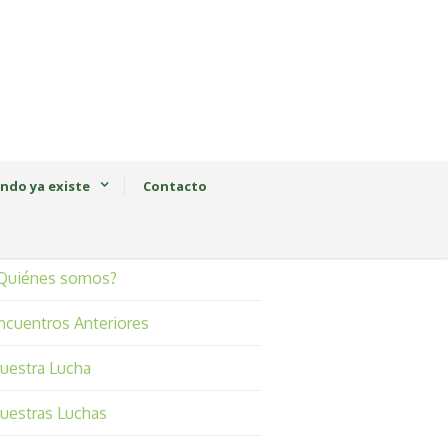
ndo ya existe
Contacto
Quiénes somos?
ncuentros Anteriores
uestra Lucha
uestras Luchas