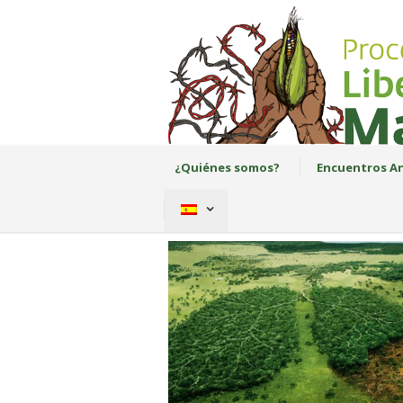
¿Quiénes somos?
Encuentros An