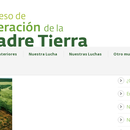
teriores
Nuestra Lucha
Nuestras Luchas
Otro mu
¿
E
N
N