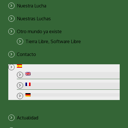
Nuestra Lucha
Nuestras Luchas
Otro mundo ya existe
Tierra Libre, Software Libre
Contacto
Actualidad