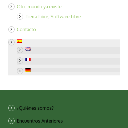
Otro mundo ya existe
Tierra Libre, Software Libre
Contacto
¿Quiénes somos?
Encuentros Anteriores