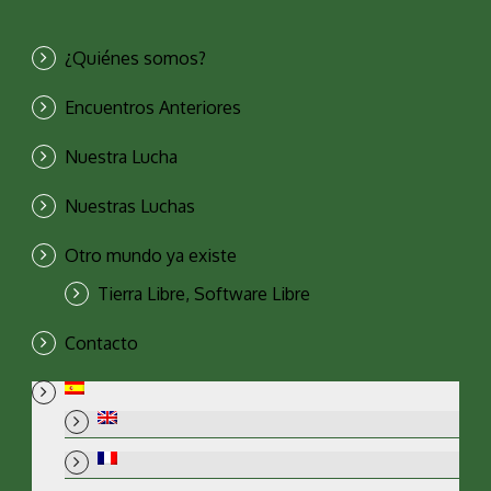
¿Quiénes somos?
Encuentros Anteriores
Nuestra Lucha
Nuestras Luchas
Otro mundo ya existe
Tierra Libre, Software Libre
Contacto