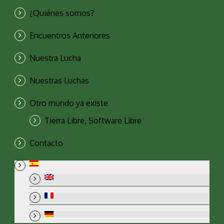
¿Quiénes somos?
Encuentros Anteriores
Nuestra Lucha
Nuestras Luchas
Otro mundo ya existe
Tierra Libre, Software Libre
Contacto