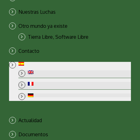
Nuestras Luchas
Otro mundo ya existe
Tierra Libre, Software Libre
Contacto
Actualidad
Documentos