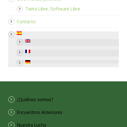
Tierra Libre, Software Libre
Contacto
¿Quiénes somos?
Encuentros Anteriores
Nuestra Lucha