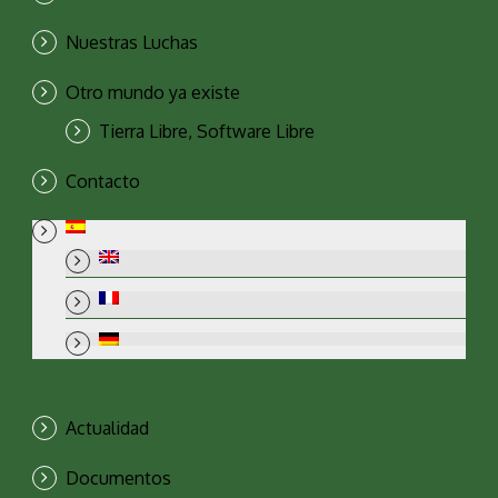
Nuestras Luchas
Otro mundo ya existe
Tierra Libre, Software Libre
Contacto
Actualidad
Documentos