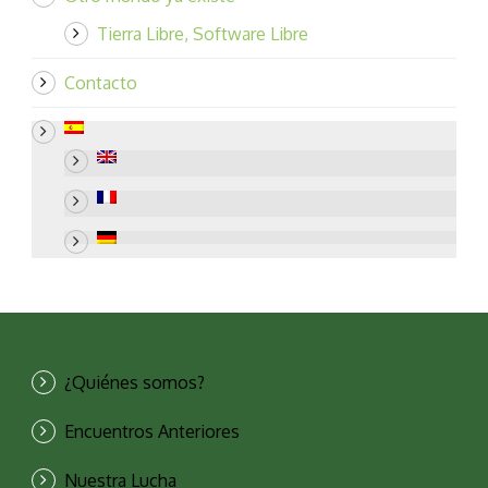
Tierra Libre, Software Libre
Contacto
¿Quiénes somos?
Encuentros Anteriores
Nuestra Lucha