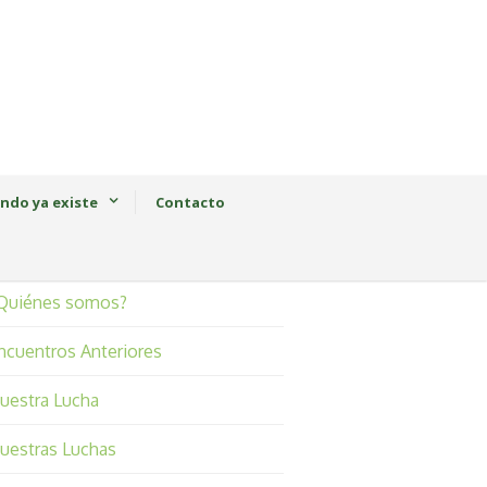
ndo ya existe
Contacto
Quiénes somos?
ncuentros Anteriores
uestra Lucha
uestras Luchas