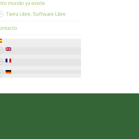
tro mundo ya existe
Tierra Libre, Software Libre
ontacto