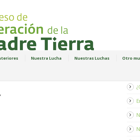
teriores
Nuestra Lucha
Nuestras Luchas
Otro mu
¿
E
N
N