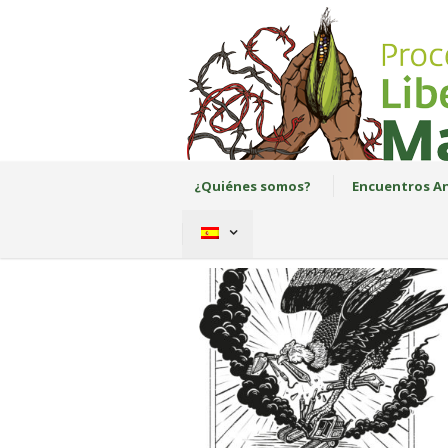
¿Quiénes somos?
Encuentros An