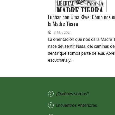
Luchar con Uma Kiwe: Cómo nos o
la Madre Tierra
31 May 2021
La orientación que nos da la Madre T
nace del sentir Nasa, del caminar, de
sentir que somos parte de ella. Apre
escucharla y...
¿Quiénes somos?
Encuentros Anteriores