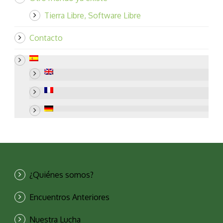
Tierra Libre, Software Libre
Contacto
¿Quiénes somos?
Encuentros Anteriores
Nuestra Lucha