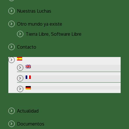
Nuestras Luchas
Otro mundo ya existe
Tierra Libre, Software Libre
Contacto
Actualidad
Documentos