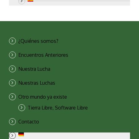
¿Quiénes somos?
Encuentros Anteriores
Nuestra Lucha
Nuestras Luchas
Otro mundo ya existe
Tierra Libre, Software Libre
Contacto