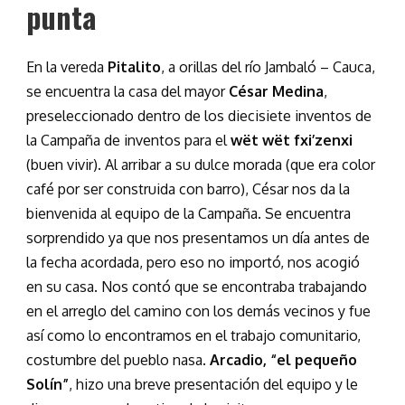
punta
En la vereda
Pitalito
, a orillas del río Jambaló – Cauca,
se encuentra la casa del mayor
César Medina
,
preseleccionado dentro de los diecisiete inventos de
la Campaña de inventos para el
wët wët fxi’zenxi
(buen vivir). Al arribar a su dulce morada (que era color
café por ser construida con barro), César nos da la
bienvenida al equipo de la Campaña. Se encuentra
sorprendido ya que nos presentamos un día antes de
la fecha acordada, pero eso no importó, nos acogió
en su casa. Nos contó que se encontraba trabajando
en el arreglo del camino con los demás vecinos y fue
así como lo encontramos en el trabajo comunitario,
costumbre del pueblo nasa.
Arcadio, “el pequeño
Solín”
, hizo una breve presentación del equipo y le