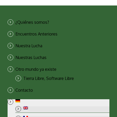
¿Quiénes somos?
Encuentros Anteriores
Nuestra Lucha
Nuestras Luchas
Otro mundo ya existe
Tierra Libre, Software Libre
Contacto