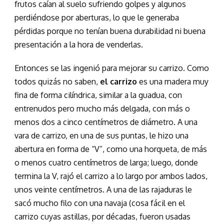
frutos caían al suelo sufriendo golpes y algunos
perdiéndose por aberturas, lo que le generaba
pérdidas porque no tenían buena durabilidad ni buena
presentación a la hora de venderlas.
Entonces se las ingenió para mejorar su carrizo. Como
todos quizás no saben,
el carrizo
es una madera muy
fina de forma cilíndrica, similar a la guadua, con
entrenudos pero mucho más delgada, con más o
menos dos a cinco centímetros de diámetro. A una
vara de carrizo, en una de sus puntas, le hizo una
abertura en forma de “V”, como una horqueta, de más
o menos cuatro centímetros de larga; luego, donde
termina la V, rajó el carrizo a lo largo por ambos lados,
unos veinte centímetros. A una de las rajaduras le
sacó mucho filo con una navaja (cosa fácil en el
carrizo cuyas astillas, por décadas, fueron usadas