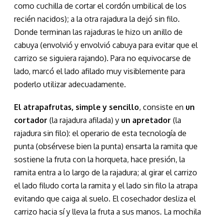
como cuchilla de cortar el cordón umbilical de los
recién nacidos); a la otra rajadura la dejó sin filo.
Donde terminan las rajaduras le hizo un anillo de
cabuya (envolvió y envolvió cabuya para evitar que el
carrizo se siguiera rajando). Para no equivocarse de
lado, marcó el lado afilado muy visiblemente para
poderlo utilizar adecuadamente.
El atrapafrutas, simple y sencillo
, consiste en
un
cortador
(la rajadura afilada) y
un apretador
(la
rajadura sin filo): el operario de esta tecnología de
punta (obsérvese bien la punta) ensarta la ramita que
sostiene la fruta con la horqueta, hace presión, la
ramita entra a lo largo de la rajadura; al girar el carrizo
el lado filudo corta la ramita y el lado sin filo la atrapa
evitando que caiga al suelo. El cosechador desliza el
carrizo hacia sí y lleva la fruta a sus manos. La mochila