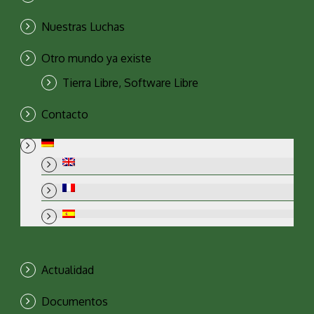
Nuestras Luchas
Otro mundo ya existe
Tierra Libre, Software Libre
Contacto
Actualidad
Documentos