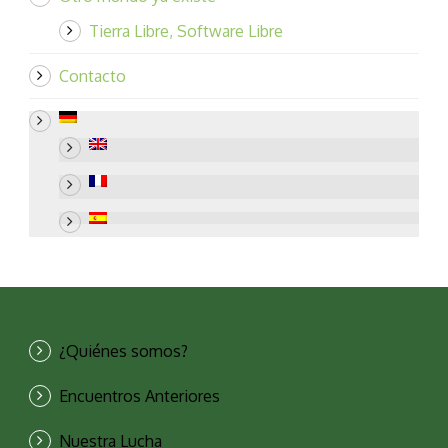
Tierra Libre, Software Libre
Contacto
¿Quiénes somos?
Encuentros Anteriores
Nuestra Lucha